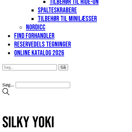
Tilbehør til Ride-on
Spalteskrabere
Tilbehør til minilæsser
Nordicc
Find forhandler
Reservedels tegninger
Online katalog 2026
Søg...
Silky Yoki