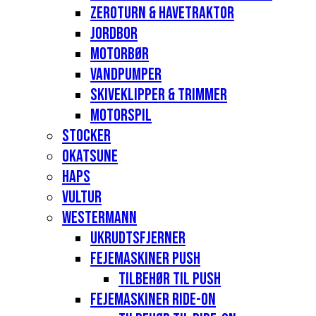
Zeroturn & havetraktor
Jordbor
Motorbør
Vandpumper
Skiveklipper & Trimmer
Motorspil
Stocker
Okatsune
Haps
Vultur
Westermann
Ukrudtsfjerner
Fejemaskiner Push
Tilbehør til push
Fejemaskiner Ride-on