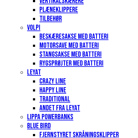
Vertikalskærere
Plæneklippere
Tilbehør
Volpi
Beskæresakse med batteri
Motorsave med batteri
Stangsakse med batteri
Rygsprøjter med batteri
Leyat
Crazy Line
Happy Line
Traditional
Andet fra Leyat
Lippa Powerbanks
Blue Bird
Fjernstyret skråningsklipper