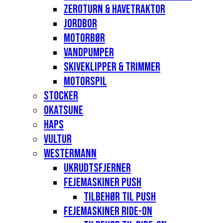
Zeroturn & havetraktor
Jordbor
Motorbør
Vandpumper
Skiveklipper & Trimmer
Motorspil
Stocker
Okatsune
Haps
Vultur
Westermann
Ukrudtsfjerner
Fejemaskiner Push
Tilbehør til push
Fejemaskiner Ride-on