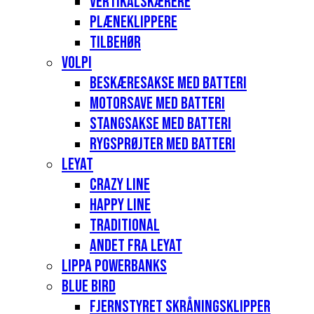
Vertikalskærere
Plæneklippere
Tilbehør
Volpi
Beskæresakse med batteri
Motorsave med batteri
Stangsakse med batteri
Rygsprøjter med batteri
Leyat
Crazy Line
Happy Line
Traditional
Andet fra Leyat
Lippa Powerbanks
Blue Bird
Fjernstyret skråningsklipper