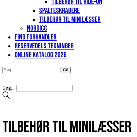
Tilbehør til Ride-on
Spalteskrabere
Tilbehør til minilæsser
Nordicc
Find forhandler
Reservedels tegninger
Online katalog 2026
Søg...
Tilbehør til minilæsser