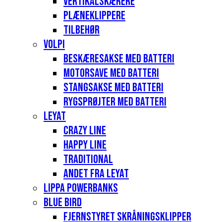
Vertikalskærere
Plæneklippere
Tilbehør
Volpi
Beskæresakse med batteri
Motorsave med batteri
Stangsakse med batteri
Rygsprøjter med batteri
Leyat
Crazy Line
Happy Line
Traditional
Andet fra Leyat
Lippa Powerbanks
Blue Bird
Fjernstyret skråningsklipper