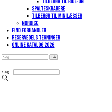
Tilbehør til Ride-on
Spalteskrabere
Tilbehør til minilæsser
Nordicc
Find forhandler
Reservedels tegninger
Online katalog 2026
Søg...