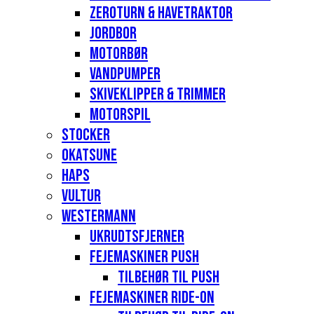
Zeroturn & havetraktor
Jordbor
Motorbør
Vandpumper
Skiveklipper & Trimmer
Motorspil
Stocker
Okatsune
Haps
Vultur
Westermann
Ukrudtsfjerner
Fejemaskiner Push
Tilbehør til push
Fejemaskiner Ride-on