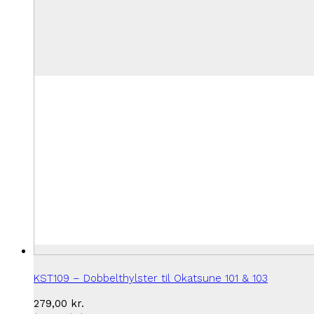
KST109 – Dobbelthylster til Okatsune 101 & 103
279,00
kr.