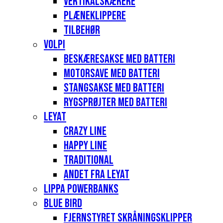
Vertikalskærere
Plæneklippere
Tilbehør
Volpi
Beskæresakse med batteri
Motorsave med batteri
Stangsakse med batteri
Rygsprøjter med batteri
Leyat
Crazy Line
Happy Line
Traditional
Andet fra Leyat
Lippa Powerbanks
Blue Bird
Fjernstyret skråningsklipper