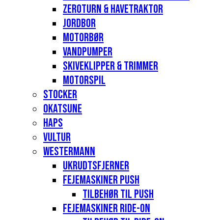
Zeroturn & havetraktor
Jordbor
Motorbør
Vandpumper
Skiveklipper & Trimmer
Motorspil
Stocker
Okatsune
Haps
Vultur
Westermann
Ukrudtsfjerner
Fejemaskiner Push
Tilbehør til push
Fejemaskiner Ride-on