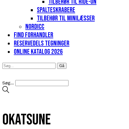
Tilbehør til Ride-on
Spalteskrabere
Tilbehør til minilæsser
Nordicc
Find forhandler
Reservedels tegninger
Online katalog 2026
Søg...
Okatsune