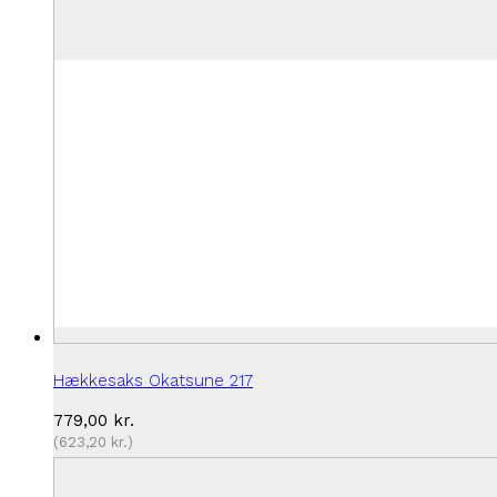
Hækkesaks Okatsune 217
779,00
kr.
(
623,20
kr.
)