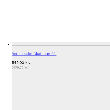
Bonsai saks Okatsune 221
549,00
kr.
(
439,20
kr.
)