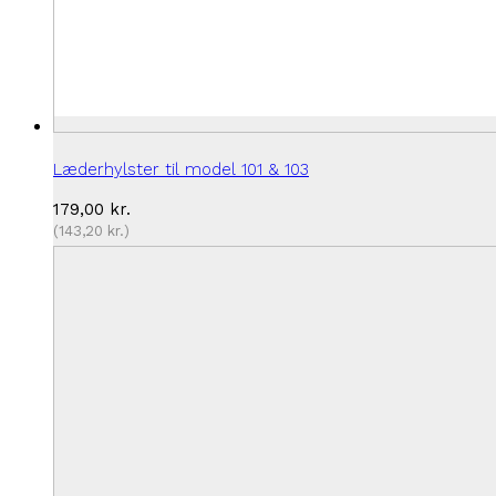
Læderhylster til model 101 & 103
179,00
kr.
(
143,20
kr.
)