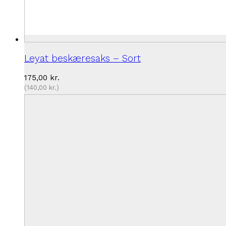
Leyat beskæresaks – Sort
175,00
kr.
(
140,00
kr.
)