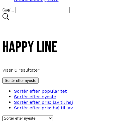
Søg...
Happy Line
Sorteret
Viser 6 resultater
efter
seneste
Sortér efter nyeste
Sortér efter popularitet
Sortér efter nyeste
Sortér efter pris: lav til høj
Sortér efter pris: høj til lav