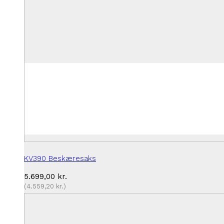
KV390 Beskæresaks
5.699,00
kr.
(
4.559,20
kr.
)