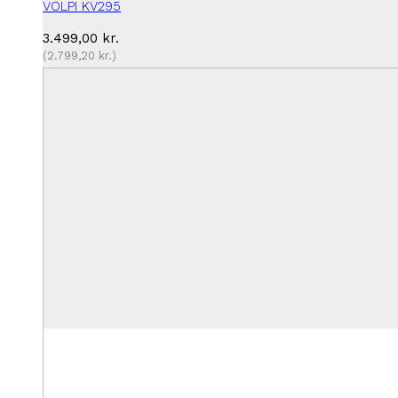
VOLPI KV295
3.499,00
kr.
(
2.799,20
kr.
)