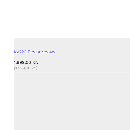
KV220 Beskæresaks
1.999,00
kr.
(
1.599,20
kr.
)