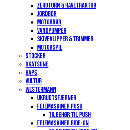
Zeroturn & havetraktor
Jordbor
Motorbør
Vandpumper
Skiveklipper & Trimmer
Motorspil
Stocker
Okatsune
Haps
Vultur
Westermann
Ukrudtsfjerner
Fejemaskiner Push
Tilbehør til push
Fejemaskiner Ride-on