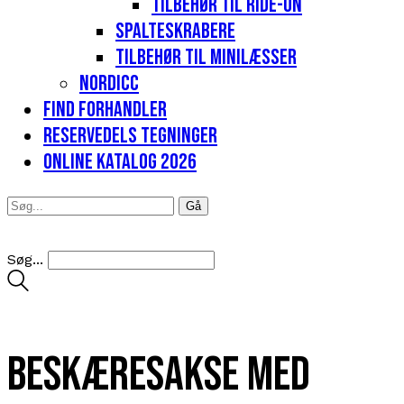
Tilbehør til Ride-on
Spalteskrabere
Tilbehør til minilæsser
Nordicc
Find forhandler
Reservedels tegninger
Online katalog 2026
Søg...
Beskæresakse med