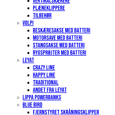
Vertikalskærere
Plæneklippere
Tilbehør
Volpi
Beskæresakse med batteri
Motorsave med batteri
Stangsakse med batteri
Rygsprøjter med batteri
Leyat
Crazy Line
Happy Line
Traditional
Andet fra Leyat
Lippa Powerbanks
Blue Bird
Fjernstyret skråningsklipper