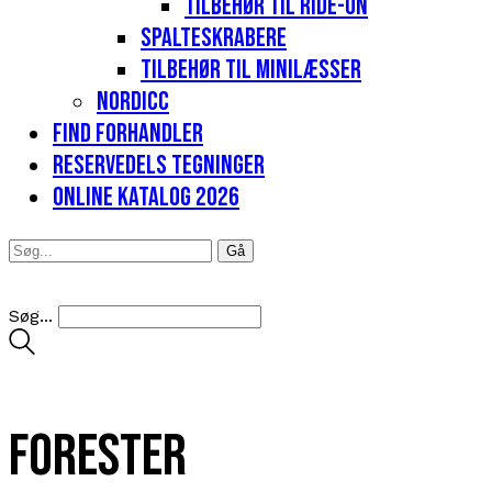
Tilbehør til Ride-on
Spalteskrabere
Tilbehør til minilæsser
Nordicc
Find forhandler
Reservedels tegninger
Online katalog 2026
Søg...
Forester