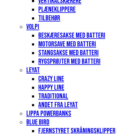
Vertikalskærere
Plæneklippere
Tilbehør
Volpi
Beskæresakse med batteri
Motorsave med batteri
Stangsakse med batteri
Rygsprøjter med batteri
Leyat
Crazy Line
Happy Line
Traditional
Andet fra Leyat
Lippa Powerbanks
Blue Bird
Fjernstyret skråningsklipper