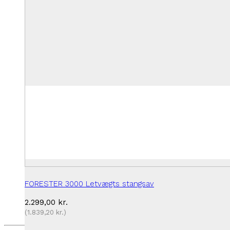
FORESTER 3000 Letvægts stangsav
2.299,00
kr.
(
1.839,20
kr.
)