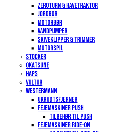
Zeroturn & havetraktor
Jordbor
Motorbør
Vandpumper
Skiveklipper & Trimmer
Motorspil
Stocker
Okatsune
Haps
Vultur
Westermann
Ukrudtsfjerner
Fejemaskiner Push
Tilbehør til push
Fejemaskiner Ride-on