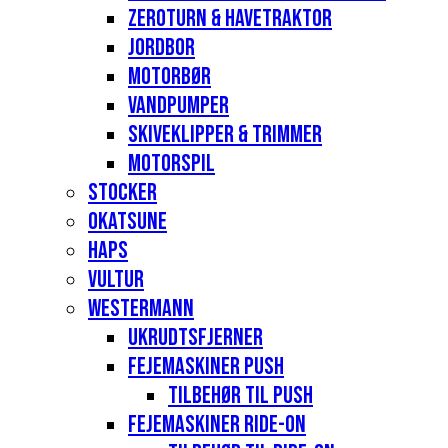
Zeroturn & havetraktor
Jordbor
Motorbør
Vandpumper
Skiveklipper & Trimmer
Motorspil
Stocker
Okatsune
Haps
Vultur
Westermann
Ukrudtsfjerner
Fejemaskiner Push
Tilbehør til push
Fejemaskiner Ride-on