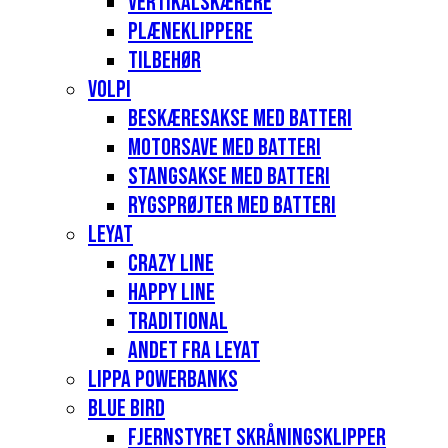
Vertikalskærere
Plæneklippere
Tilbehør
Volpi
Beskæresakse med batteri
Motorsave med batteri
Stangsakse med batteri
Rygsprøjter med batteri
Leyat
Crazy Line
Happy Line
Traditional
Andet fra Leyat
Lippa Powerbanks
Blue Bird
Fjernstyret skråningsklipper