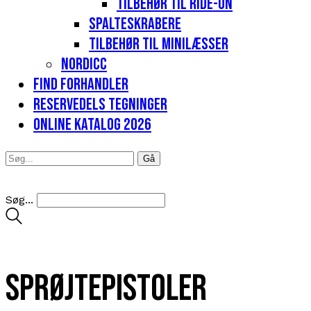
Tilbehør til Ride-on
Spalteskrabere
Tilbehør til minilæsser
Nordicc
Find forhandler
Reservedels tegninger
Online katalog 2026
Søg...
Sprøjtepistoler