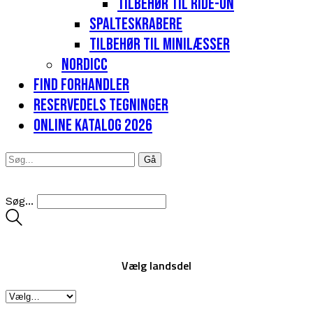
Tilbehør til Ride-on
Spalteskrabere
Tilbehør til minilæsser
Nordicc
Find forhandler
Reservedels tegninger
Online katalog 2026
Søg...
Vælg landsdel