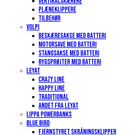
Vertikalskærere
Plæneklippere
Tilbehør
Volpi
Beskæresakse med batteri
Motorsave med batteri
Stangsakse med batteri
Rygsprøjter med batteri
Leyat
Crazy Line
Happy Line
Traditional
Andet fra Leyat
Lippa Powerbanks
Blue Bird
Fjernstyret skråningsklipper