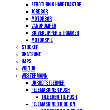
Zeroturn & havetraktor
Jordbor
Motorbør
Vandpumper
Skiveklipper & Trimmer
Motorspil
Stocker
Okatsune
Haps
Vultur
Westermann
Ukrudtsfjerner
Fejemaskiner Push
Tilbehør til push
Fejemaskiner Ride-on