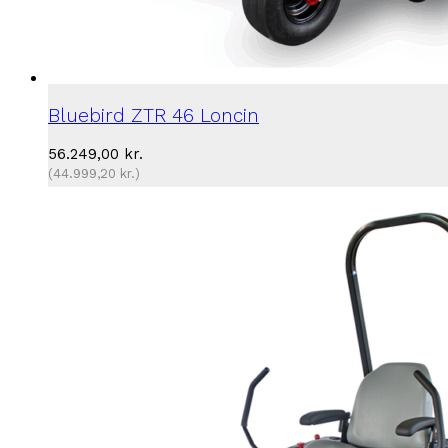
Bluebird ZTR 46 Loncin
56.249,00
kr.
(
44.999,20
kr.
)