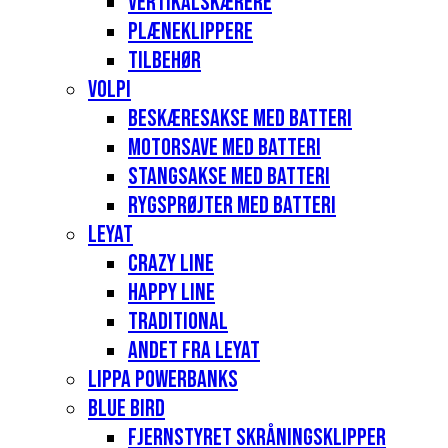
Vertikalskærere
Plæneklippere
Tilbehør
Volpi
Beskæresakse med batteri
Motorsave med batteri
Stangsakse med batteri
Rygsprøjter med batteri
Leyat
Crazy Line
Happy Line
Traditional
Andet fra Leyat
Lippa Powerbanks
Blue Bird
Fjernstyret skråningsklipper