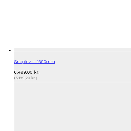
Sneplov – 1600mm
6.499,00
kr.
(
5.199,20
kr.
)