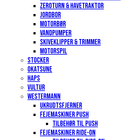
Zeroturn & havetraktor
Jordbor
Motorbør
Vandpumper
Skiveklipper & Trimmer
Motorspil
Stocker
Okatsune
Haps
Vultur
Westermann
Ukrudtsfjerner
Fejemaskiner Push
Tilbehør til push
Fejemaskiner Ride-on