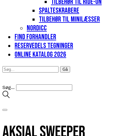
Tilbehør til Ride-on
Spalteskrabere
Tilbehør til minilæsser
Nordicc
Find forhandler
Reservedels tegninger
Online katalog 2026
Søg...
Aksial Sweeper