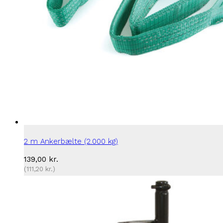
2 m Ankerbælte (2.000 kg)
139,00
kr.
(
111,20
kr.
)