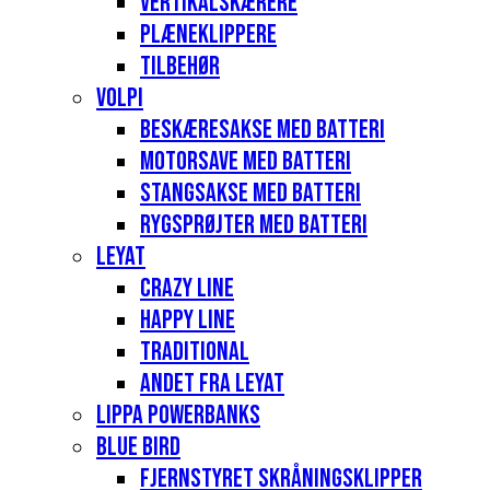
Vertikalskærere
Plæneklippere
Tilbehør
Volpi
Beskæresakse med batteri
Motorsave med batteri
Stangsakse med batteri
Rygsprøjter med batteri
Leyat
Crazy Line
Happy Line
Traditional
Andet fra Leyat
Lippa Powerbanks
Blue Bird
Fjernstyret skråningsklipper