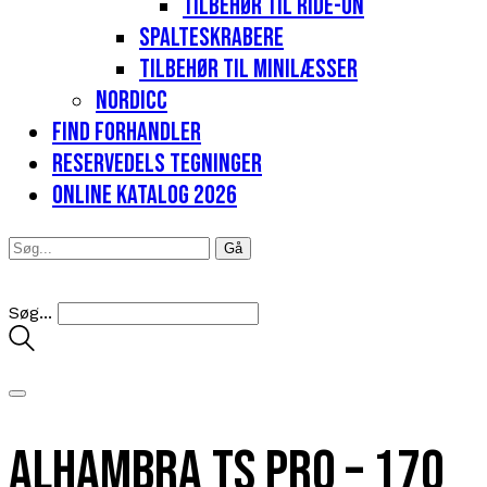
Tilbehør til Ride-on
Spalteskrabere
Tilbehør til minilæsser
Nordicc
Find forhandler
Reservedels tegninger
Online katalog 2026
Søg...
Alhambra TS PRO – 170