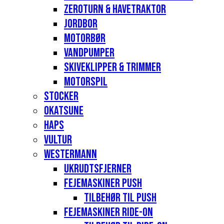
Zeroturn & havetraktor
Jordbor
Motorbør
Vandpumper
Skiveklipper & Trimmer
Motorspil
Stocker
Okatsune
Haps
Vultur
Westermann
Ukrudtsfjerner
Fejemaskiner Push
Tilbehør til push
Fejemaskiner Ride-on