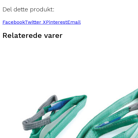
Del dette produkt:
Facebook
Twitter X
Pinterest
Email
Relaterede varer