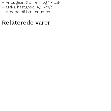
– Antal gear: 3 x frem og 1 x bak
– Maks. hastighed: 4,5 km/t
– Bredde på bælter: 18 cm
Relaterede varer