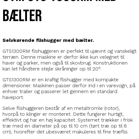
bælter
Selvkørende flishugger med bælter.
GTS1300RM flishuggeren er perfekt til ujævnt og vanskeligt
terræn. Denne maskine er derfor ikke kun velegnet til
haver og parker, men også til skovbrug. Konstruktionen
kan let håndtere stejle skråninger op til 20°.
GTS1300RM er en kraftig flishugger med kompakte
dimensioner. Maskinen passer derfor ind i en varevogn, på
enhver trailer og passerer let gennem en standard
haveport.
Selve flishuggeren består af en metaltromle (rotor),
hvorpå to klinger er monteret. Dette fungerer hurtigt,
effektivt og har en høj kapacitet. Systemet trækker i frisk
træ med en diameter på op til 10 cm (tørt træ op til 8
cm), hvorefter det ubesværet makuleres til fine træflis.