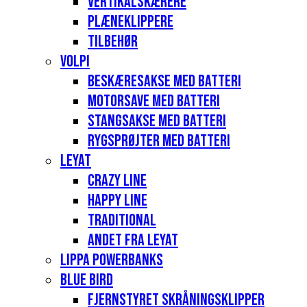
Vertikalskærere
Plæneklippere
Tilbehør
Volpi
Beskæresakse med batteri
Motorsave med batteri
Stangsakse med batteri
Rygsprøjter med batteri
Leyat
Crazy Line
Happy Line
Traditional
Andet fra Leyat
Lippa Powerbanks
Blue Bird
Fjernstyret skråningsklipper