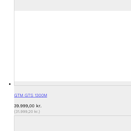
GTM GTS 1300M
39.999,00
kr.
(
31.999,20
kr.
)