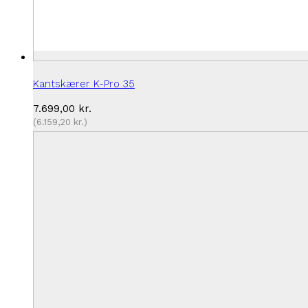
Kantskærer K-Pro 35
7.699,00
kr.
(
6.159,20
kr.
)