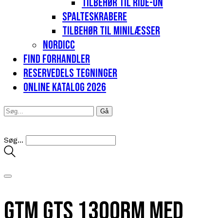
Tilbehør til Ride-on
Spalteskrabere
Tilbehør til minilæsser
Nordicc
Find forhandler
Reservedels tegninger
Online katalog 2026
Søg...
GTM GTS 1300RM med