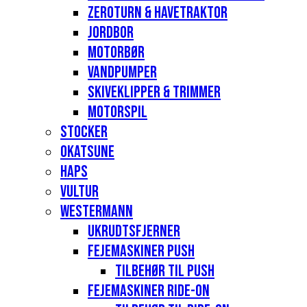
Zeroturn & havetraktor
Jordbor
Motorbør
Vandpumper
Skiveklipper & Trimmer
Motorspil
Stocker
Okatsune
Haps
Vultur
Westermann
Ukrudtsfjerner
Fejemaskiner Push
Tilbehør til push
Fejemaskiner Ride-on