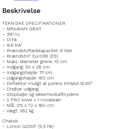
Beskrivelse
TEKNISKE SPECIFIKATIONER
– Mitsubishi GB40
– 391 cc
– 13 hk
– 9,6 kW
– Brændstoftankkapacitet: 6 liter
– Brændstof: Euro98 (E5)
– Maks. diameter grene: 10 cm
– Indgang: 50 x 28 cm
– Indgangshøjde: 111 cm
– Udgangshøjde: 160 cm
– Deflektor muligt at justere trinløst til 85°
– Drejbar udgang
– Stopbøjle og sikkerhedsafbrydere
– 2 PRO knive + 1 modskær
– Mål: 215 x 72 x 160 cm
– Vægt: 362 kg
Chassis
– Loncin G200F (5,5 hk)