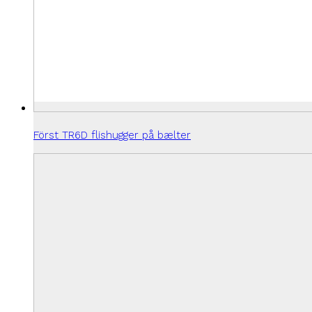
Först TR6D flishugger på bælter