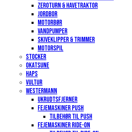
Zeroturn & havetraktor
Jordbor
Motorbør
Vandpumper
Skiveklipper & Trimmer
Motorspil
Stocker
Okatsune
Haps
Vultur
Westermann
Ukrudtsfjerner
Fejemaskiner Push
Tilbehør til push
Fejemaskiner Ride-on