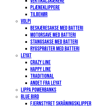
Vertikalskærere
Plæneklippere
Tilbehør
Volpi
Beskæresakse med batteri
Motorsave med batteri
Stangsakse med batteri
Rygsprøjter med batteri
Leyat
Crazy Line
Happy Line
Traditional
Andet fra Leyat
Lippa Powerbanks
Blue Bird
Fjernstyret skråningsklipper