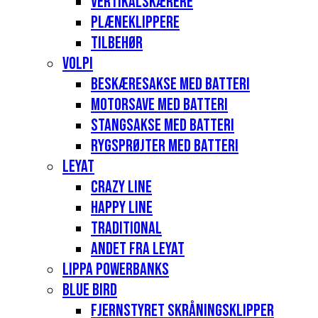
Vertikalskærere
Plæneklippere
Tilbehør
Volpi
Beskæresakse med batteri
Motorsave med batteri
Stangsakse med batteri
Rygsprøjter med batteri
Leyat
Crazy Line
Happy Line
Traditional
Andet fra Leyat
Lippa Powerbanks
Blue Bird
Fjernstyret skråningsklipper