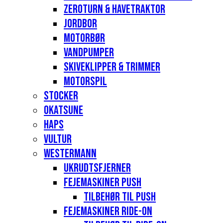
Zeroturn & havetraktor
Jordbor
Motorbør
Vandpumper
Skiveklipper & Trimmer
Motorspil
Stocker
Okatsune
Haps
Vultur
Westermann
Ukrudtsfjerner
Fejemaskiner Push
Tilbehør til push
Fejemaskiner Ride-on