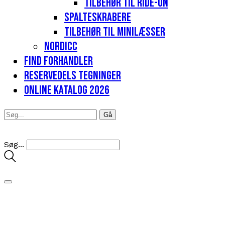
Tilbehør til Ride-on
Spalteskrabere
Tilbehør til minilæsser
Nordicc
Find forhandler
Reservedels tegninger
Online katalog 2026
Søg...