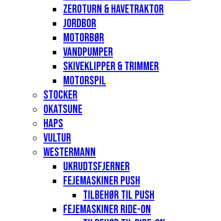
Zeroturn & havetraktor
Jordbor
Motorbør
Vandpumper
Skiveklipper & Trimmer
Motorspil
Stocker
Okatsune
Haps
Vultur
Westermann
Ukrudtsfjerner
Fejemaskiner Push
Tilbehør til push
Fejemaskiner Ride-on