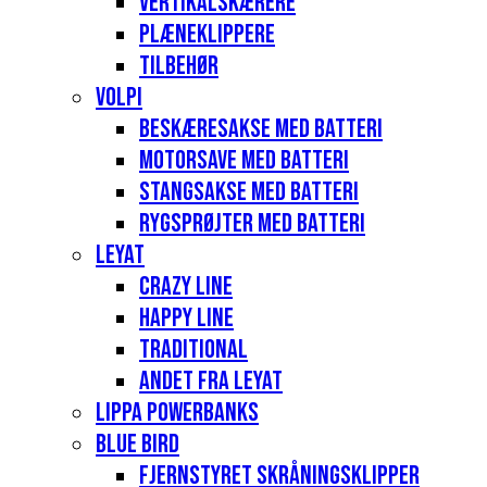
Vertikalskærere
Plæneklippere
Tilbehør
Volpi
Beskæresakse med batteri
Motorsave med batteri
Stangsakse med batteri
Rygsprøjter med batteri
Leyat
Crazy Line
Happy Line
Traditional
Andet fra Leyat
Lippa Powerbanks
Blue Bird
Fjernstyret skråningsklipper