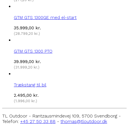
GTM GTS 1300GE med el-start
35.999,00
kr.
(
28.799,20
kr.
)
GTM GTS 1300 PTO
39.999,00
kr.
(
31.999,20
kr.
)
Trækstang til bil
2.495,00
kr.
(
1.996,00
kr.
)
TL Outdoor - Rantzausmindevej 109, 5700 Svendborg -
Telefon:
+45 27 50 33 88
-
thomas@tloutdoor.dk