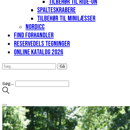
Tilbehør til Ride-on
Spalteskrabere
Tilbehør til minilæsser
Nordicc
Find forhandler
Reservedels tegninger
Online katalog 2026
Søg...