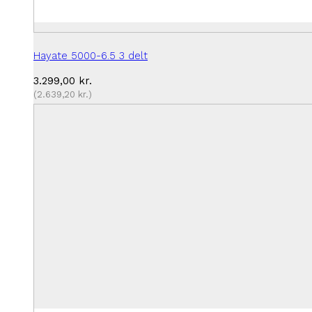
Hayate 5000-6.5 3 delt
3.299,00
kr.
(
2.639,20
kr.
)