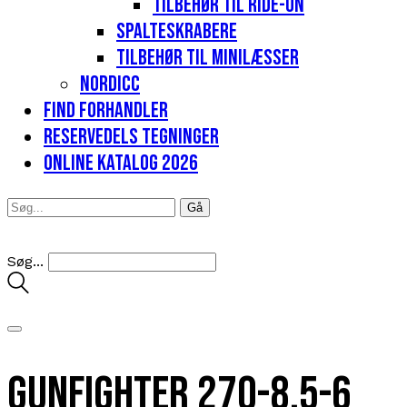
Tilbehør til Ride-on
Spalteskrabere
Tilbehør til minilæsser
Nordicc
Find forhandler
Reservedels tegninger
Online katalog 2026
Søg...
Gunfighter 270-8.5-6