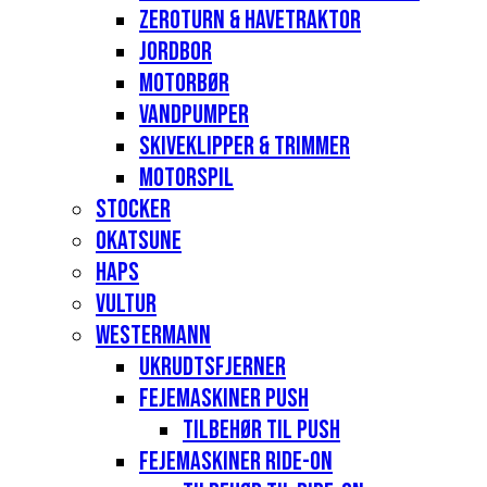
Zeroturn & havetraktor
Jordbor
Motorbør
Vandpumper
Skiveklipper & Trimmer
Motorspil
Stocker
Okatsune
Haps
Vultur
Westermann
Ukrudtsfjerner
Fejemaskiner Push
Tilbehør til push
Fejemaskiner Ride-on