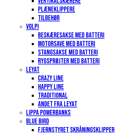
Vertikalskærere
Plæneklippere
Tilbehør
Volpi
Beskæresakse med batteri
Motorsave med batteri
Stangsakse med batteri
Rygsprøjter med batteri
Leyat
Crazy Line
Happy Line
Traditional
Andet fra Leyat
Lippa Powerbanks
Blue Bird
Fjernstyret skråningsklipper