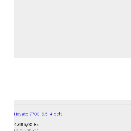
Hayate 7700-6.5, 4 delt
4.695,00
kr.
(
3.756,00
kr.
)