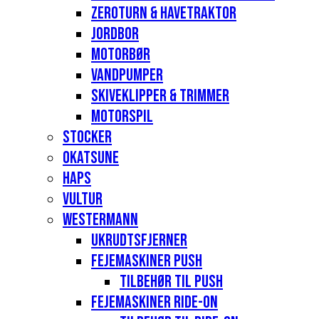
Zeroturn & havetraktor
Jordbor
Motorbør
Vandpumper
Skiveklipper & Trimmer
Motorspil
Stocker
Okatsune
Haps
Vultur
Westermann
Ukrudtsfjerner
Fejemaskiner Push
Tilbehør til push
Fejemaskiner Ride-on