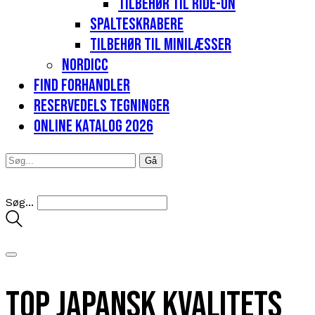
Tilbehør til Ride-on
Spalteskrabere
Tilbehør til minilæsser
Nordicc
Find forhandler
Reservedels tegninger
Online katalog 2026
Søg...
Top japansk kvalitets