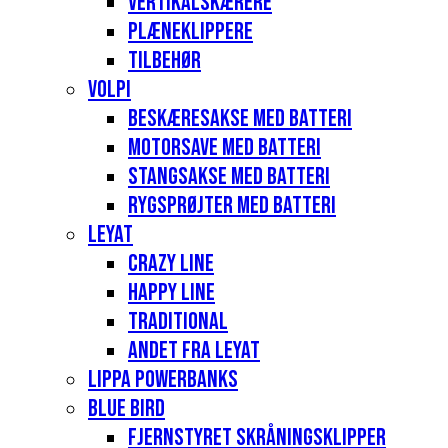
Vertikalskærere
Plæneklippere
Tilbehør
Volpi
Beskæresakse med batteri
Motorsave med batteri
Stangsakse med batteri
Rygsprøjter med batteri
Leyat
Crazy Line
Happy Line
Traditional
Andet fra Leyat
Lippa Powerbanks
Blue Bird
Fjernstyret skråningsklipper