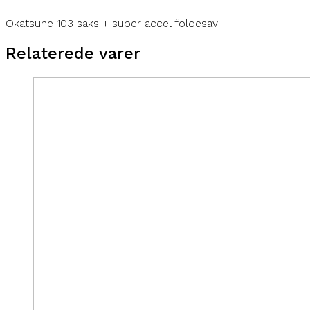
Okatsune 103 saks + super accel foldesav
Relaterede varer