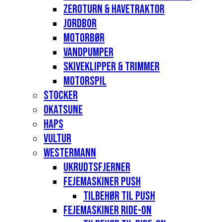
Zeroturn & havetraktor
Jordbor
Motorbør
Vandpumper
Skiveklipper & Trimmer
Motorspil
Stocker
Okatsune
Haps
Vultur
Westermann
Ukrudtsfjerner
Fejemaskiner Push
Tilbehør til push
Fejemaskiner Ride-on