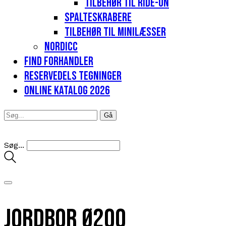
Tilbehør til Ride-on
Spalteskrabere
Tilbehør til minilæsser
Nordicc
Find forhandler
Reservedels tegninger
Online katalog 2026
Søg...
Jordbor Ø200