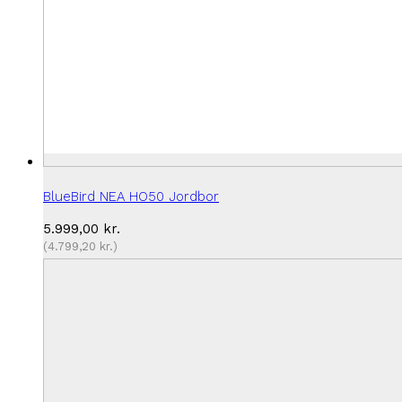
BlueBird NEA HO50 Jordbor
5.999,00
kr.
(
4.799,20
kr.
)