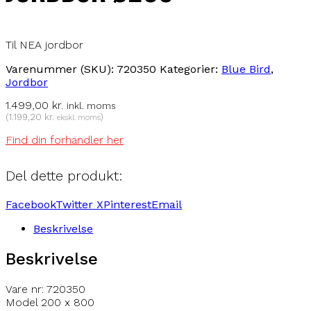
Til NEA jordbor
Varenummer (SKU):
720350
Kategorier:
Blue Bird
,
Jordbor
1.499,00
kr.
inkl. moms
(
1.199,20
kr.
)
ekskl. moms
Find din forhandler her
Del dette produkt:
Facebook
Twitter X
Pinterest
Email
Beskrivelse
Beskrivelse
Vare nr: 720350
Model 200 x 800