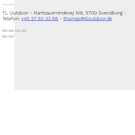
TL Outdoor - Rantzausmindevej 109, 5700 Svendborg -
Telefon:
+45 27 50 33 88
-
thomas@tloutdoor.dk