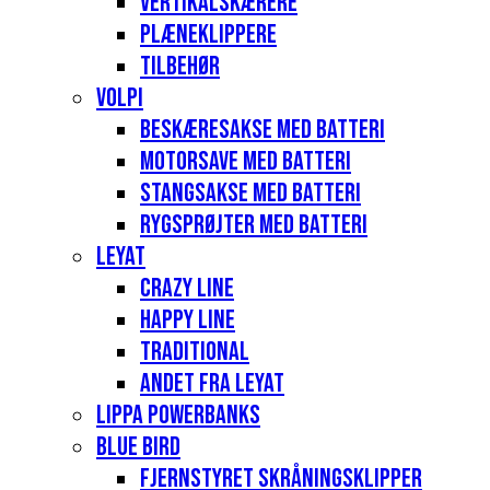
Vertikalskærere
Plæneklippere
Tilbehør
Volpi
Beskæresakse med batteri
Motorsave med batteri
Stangsakse med batteri
Rygsprøjter med batteri
Leyat
Crazy Line
Happy Line
Traditional
Andet fra Leyat
Lippa Powerbanks
Blue Bird
Fjernstyret skråningsklipper