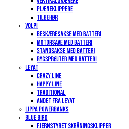
Vertikalskærere
Plæneklippere
Tilbehør
Volpi
Beskæresakse med batteri
Motorsave med batteri
Stangsakse med batteri
Rygsprøjter med batteri
Leyat
Crazy Line
Happy Line
Traditional
Andet fra Leyat
Lippa Powerbanks
Blue Bird
Fjernstyret skråningsklipper