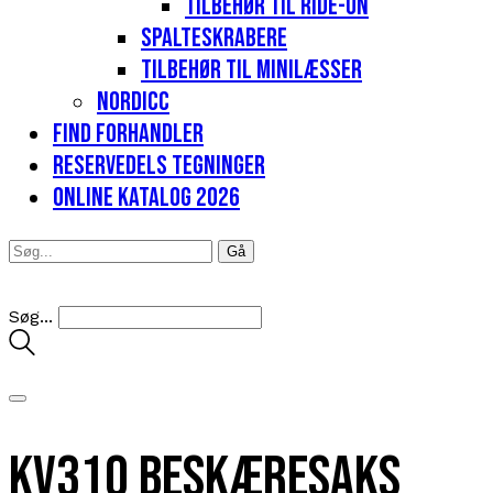
Tilbehør til Ride-on
Spalteskrabere
Tilbehør til minilæsser
Nordicc
Find forhandler
Reservedels tegninger
Online katalog 2026
Søg...
KV310 Beskæresaks