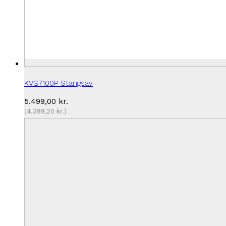
KVS7100P Stangsav
5.499,00
kr.
(
4.399,20
kr.
)