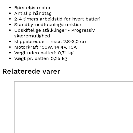
Børsteløs motor
Antislip håndtag
2-4 timers arbejdstid for hvert batteri
Standby-nedlukningsfunktion
Udskiftelige stålklinger • Progressiv
skæremulighed
klippebredde = max. 2.8-3,0 cm
Motorkraft 150W, 14,4V, 10A
Vægt uden batteri: 0,71 kg
Vægt pr. batteri 0,25 kg
Relaterede varer