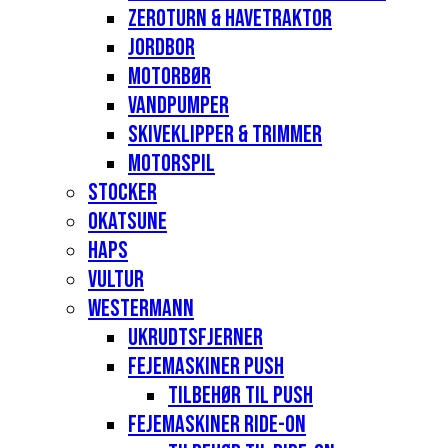
Zeroturn & havetraktor
Jordbor
Motorbør
Vandpumper
Skiveklipper & Trimmer
Motorspil
Stocker
Okatsune
Haps
Vultur
Westermann
Ukrudtsfjerner
Fejemaskiner Push
Tilbehør til push
Fejemaskiner Ride-on