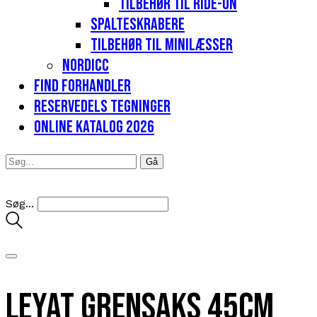
Tilbehør til Ride-on
Spalteskrabere
Tilbehør til minilæsser
Nordicc
Find forhandler
Reservedels tegninger
Online katalog 2026
Søg...
Leyat grensaks 45cm