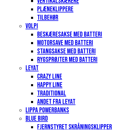
Vertikalskærere
Plæneklippere
Tilbehør
Volpi
Beskæresakse med batteri
Motorsave med batteri
Stangsakse med batteri
Rygsprøjter med batteri
Leyat
Crazy Line
Happy Line
Traditional
Andet fra Leyat
Lippa Powerbanks
Blue Bird
Fjernstyret skråningsklipper