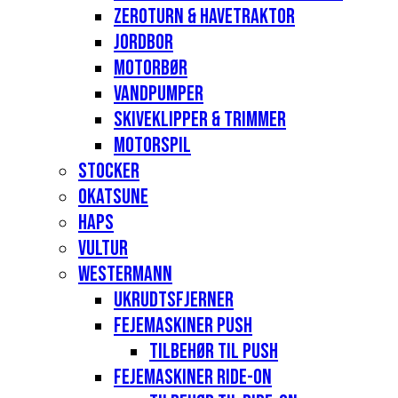
Zeroturn & havetraktor
Jordbor
Motorbør
Vandpumper
Skiveklipper & Trimmer
Motorspil
Stocker
Okatsune
Haps
Vultur
Westermann
Ukrudtsfjerner
Fejemaskiner Push
Tilbehør til push
Fejemaskiner Ride-on