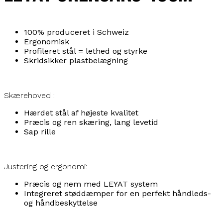
100% produceret i Schweiz
Ergonomisk
Profileret stål = lethed og styrke
Skridsikker plastbelægning
Skærehoved :
Hærdet stål af højeste kvalitet
Præcis og ren skæring, lang levetid
Sap rille
Justering og ergonomi:
Præcis og nem med LEYAT system
Integreret støddæmper for en perfekt håndleds-
og håndbeskyttelse