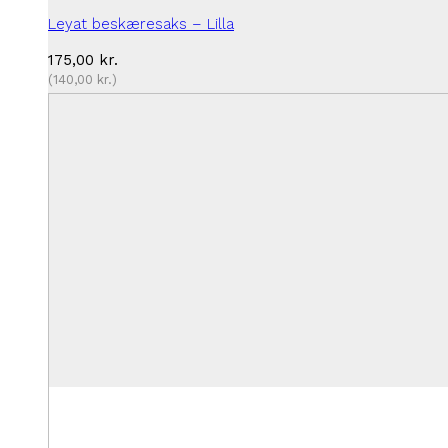
Leyat beskæresaks – Lilla
175,00
kr.
(
140,00
kr.
)