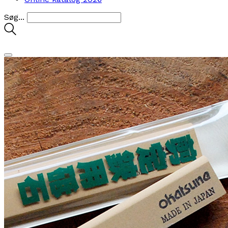
Søg...