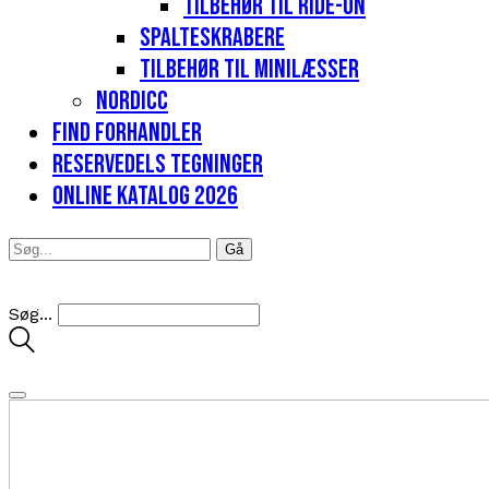
Tilbehør til Ride-on
Spalteskrabere
Tilbehør til minilæsser
Nordicc
Find forhandler
Reservedels tegninger
Online katalog 2026
Søg...