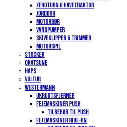
Zeroturn & havetraktor
Jordbor
Motorbør
Vandpumper
Skiveklipper & Trimmer
Motorspil
Stocker
Okatsune
Haps
Vultur
Westermann
Ukrudtsfjerner
Fejemaskiner Push
Tilbehør til push
Fejemaskiner Ride-on