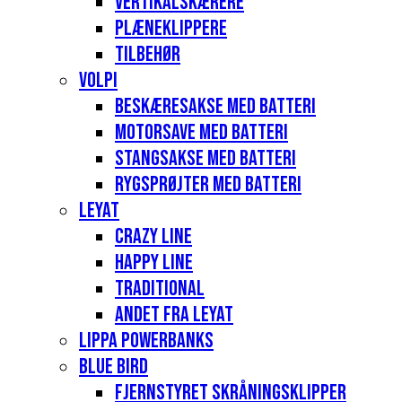
Vertikalskærere
Plæneklippere
Tilbehør
Volpi
Beskæresakse med batteri
Motorsave med batteri
Stangsakse med batteri
Rygsprøjter med batteri
Leyat
Crazy Line
Happy Line
Traditional
Andet fra Leyat
Lippa Powerbanks
Blue Bird
Fjernstyret skråningsklipper