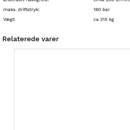
maks. driftstryk:
180 bar
Vægt:
ca 315 kg
Relaterede varer