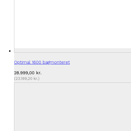
Optimal 1600 bagmonteret
28.999,00
kr.
(
23.199,20
kr.
)