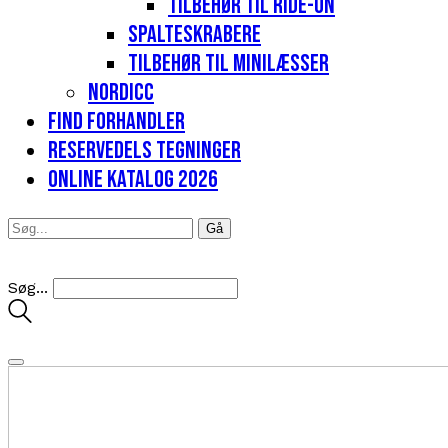
Tilbehør til Ride-on
Spalteskrabere
Tilbehør til minilæsser
Nordicc
Find forhandler
Reservedels tegninger
Online katalog 2026
Søg...