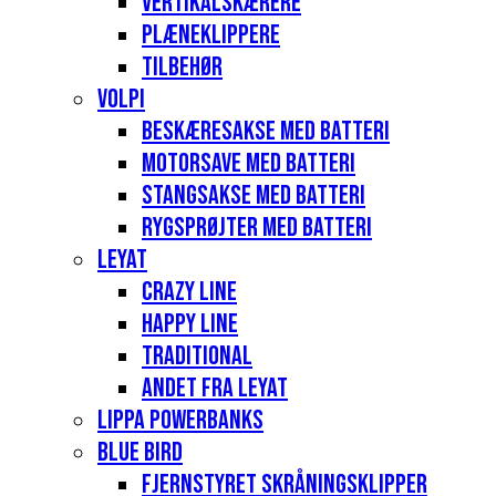
Vertikalskærere
Plæneklippere
Tilbehør
Volpi
Beskæresakse med batteri
Motorsave med batteri
Stangsakse med batteri
Rygsprøjter med batteri
Leyat
Crazy Line
Happy Line
Traditional
Andet fra Leyat
Lippa Powerbanks
Blue Bird
Fjernstyret skråningsklipper