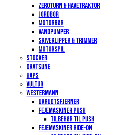
Zeroturn & havetraktor
Jordbor
Motorbør
Vandpumper
Skiveklipper & Trimmer
Motorspil
Stocker
Okatsune
Haps
Vultur
Westermann
Ukrudtsfjerner
Fejemaskiner Push
Tilbehør til push
Fejemaskiner Ride-on