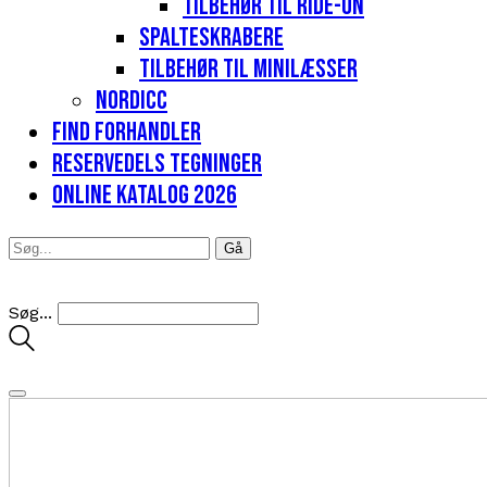
Tilbehør til Ride-on
Spalteskrabere
Tilbehør til minilæsser
Nordicc
Find forhandler
Reservedels tegninger
Online katalog 2026
Søg...