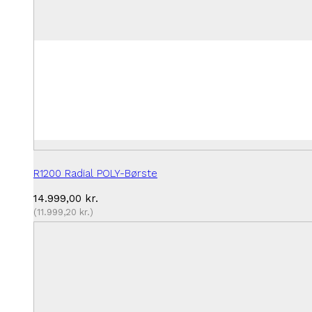
R1200 Radial POLY-Børste
14.999,00
kr.
(
11.999,20
kr.
)