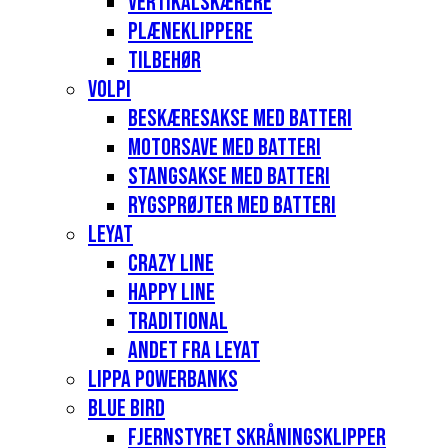
Vertikalskærere
Plæneklippere
Tilbehør
Volpi
Beskæresakse med batteri
Motorsave med batteri
Stangsakse med batteri
Rygsprøjter med batteri
Leyat
Crazy Line
Happy Line
Traditional
Andet fra Leyat
Lippa Powerbanks
Blue Bird
Fjernstyret skråningsklipper