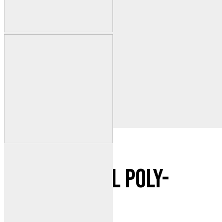
R1400 Radial POLY-
Børste