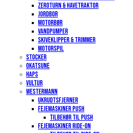
Zeroturn & havetraktor
Jordbor
Motorbør
Vandpumper
Skiveklipper & Trimmer
Motorspil
Stocker
Okatsune
Haps
Vultur
Westermann
Ukrudtsfjerner
Fejemaskiner Push
Tilbehør til push
Fejemaskiner Ride-on