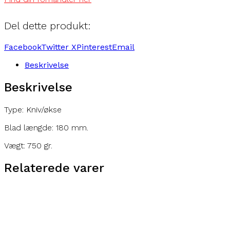
Del dette produkt:
Facebook
Twitter X
Pinterest
Email
Beskrivelse
Beskrivelse
Type: Kniv/økse
Blad længde: 180 mm.
Vægt: 750 gr.
Relaterede varer