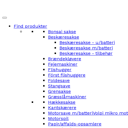
Find produkter
Bonsai sakse
Beskæresakse
Beskæresakse - u/batteri
Beskæresakse m/batteri
Beskæresakse - tilbehør
Brændekløvere
Fejemaskiner
Flishugger
Först flishuggere
Foldesave
Stangsave
Grensakse
Græsslåmaskiner
Hækkesakse
Kantskærere
Motorsave m/batteri
Volpi mikro mo
Motorspil
Papir/affalds-opsamlere