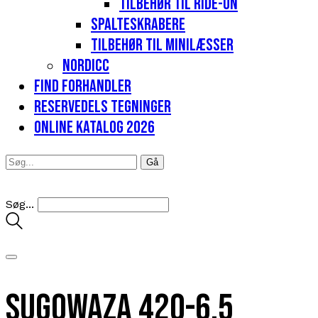
Tilbehør til Ride-on
Spalteskrabere
Tilbehør til minilæsser
Nordicc
Find forhandler
Reservedels tegninger
Online katalog 2026
Søg...
Sugowaza 420-6.5