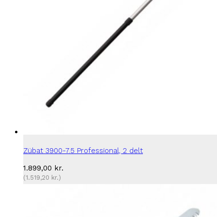
Zübat 3900-7.5 Professional, 2 delt
1.899,00
kr.
(
1.519,20
kr.
)