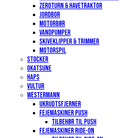
Zeroturn & havetraktor
Jordbor
Motorbør
Vandpumper
Skiveklipper & Trimmer
Motorspil
Stocker
Okatsune
Haps
Vultur
Westermann
Ukrudtsfjerner
Fejemaskiner Push
Tilbehør til push
Fejemaskiner Ride-on