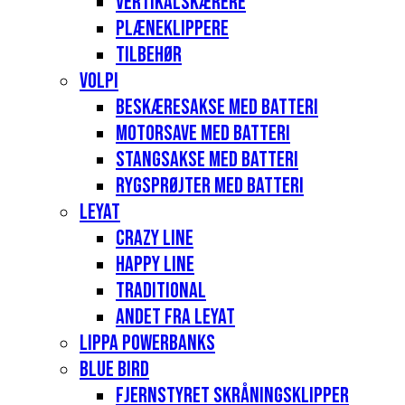
Vertikalskærere
Plæneklippere
Tilbehør
Volpi
Beskæresakse med batteri
Motorsave med batteri
Stangsakse med batteri
Rygsprøjter med batteri
Leyat
Crazy Line
Happy Line
Traditional
Andet fra Leyat
Lippa Powerbanks
Blue Bird
Fjernstyret skråningsklipper