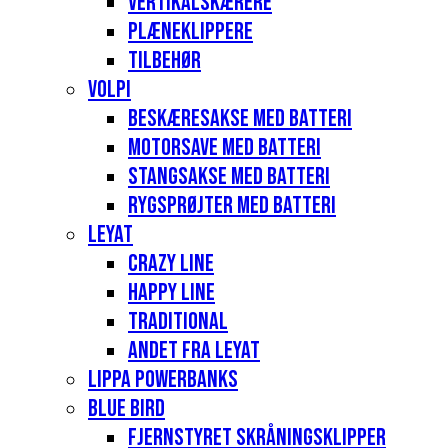
Vertikalskærere
Plæneklippere
Tilbehør
Volpi
Beskæresakse med batteri
Motorsave med batteri
Stangsakse med batteri
Rygsprøjter med batteri
Leyat
Crazy Line
Happy Line
Traditional
Andet fra Leyat
Lippa Powerbanks
Blue Bird
Fjernstyret skråningsklipper