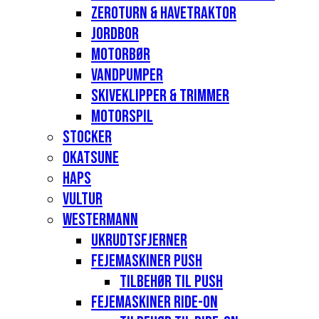
Zeroturn & havetraktor
Jordbor
Motorbør
Vandpumper
Skiveklipper & Trimmer
Motorspil
Stocker
Okatsune
Haps
Vultur
Westermann
Ukrudtsfjerner
Fejemaskiner Push
Tilbehør til push
Fejemaskiner Ride-on