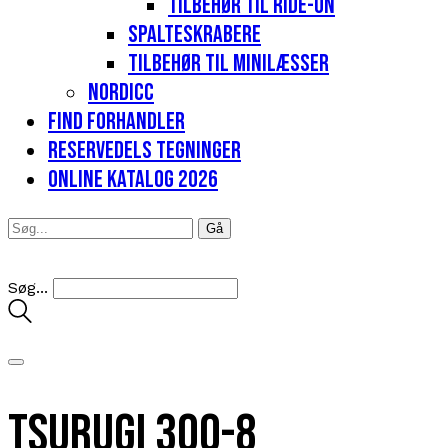
Tilbehør til Ride-on
Spalteskrabere
Tilbehør til minilæsser
Nordicc
Find forhandler
Reservedels tegninger
Online katalog 2026
Søg...
Tsurugi 300-8