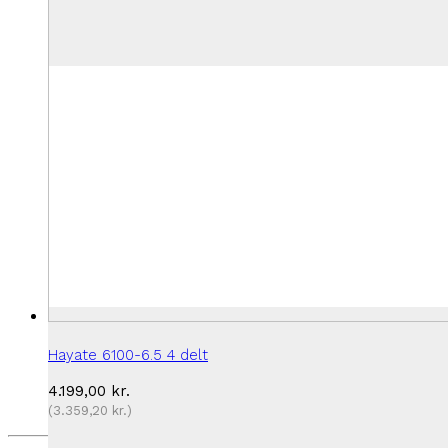
Hayate 6100-6.5 4 delt
4.199,00
kr.
(
3.359,20
kr.
)