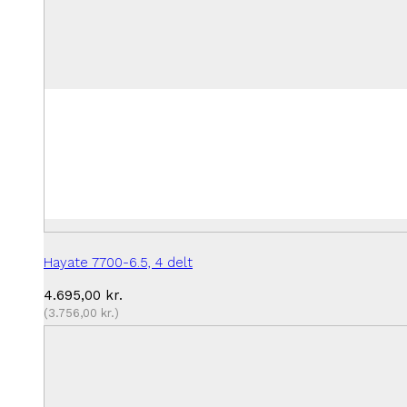
Hayate 7700-6.5, 4 delt
4.695,00
kr.
(
3.756,00
kr.
)