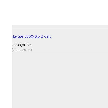
Hayate 3800-6.5 2 delt
2.999,00
kr.
(
2.399,20
kr.
)