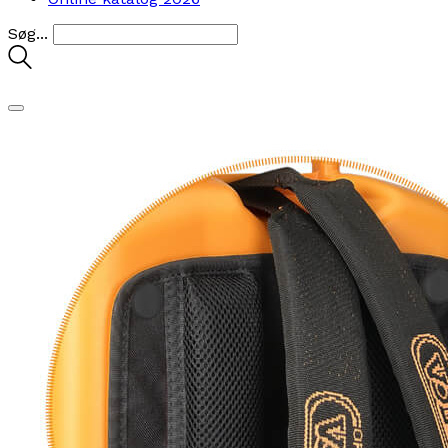
Søg...