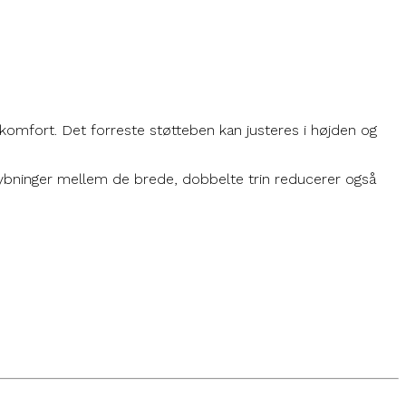
g komfort. Det forreste støtteben kan justeres i højden og
dybninger mellem de brede, dobbelte trin reducerer også