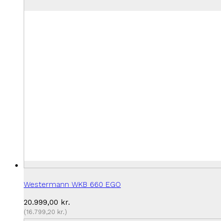
Westermann WKB 660 EGO
20.999,00
kr.
(
16.799,20
kr.
)