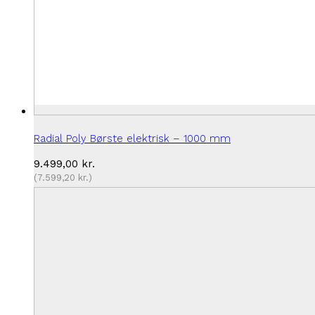
Radial Poly Børste elektrisk – 1000 mm
9.499,00
kr.
(
7.599,20
kr.
)