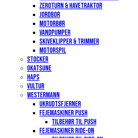
Zeroturn & havetraktor
Jordbor
Motorbør
Vandpumper
Skiveklipper & Trimmer
Motorspil
Stocker
Okatsune
Haps
Vultur
Westermann
Ukrudtsfjerner
Fejemaskiner Push
Tilbehør til push
Fejemaskiner Ride-on