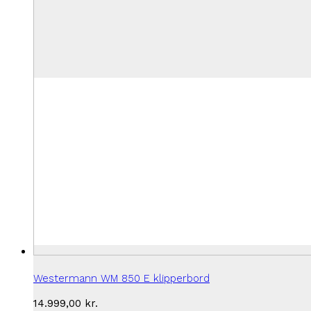
Westermann WM 850 E klipperbord
14.999,00
kr.