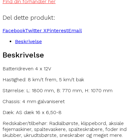
Find din forhandler her
Del dette produkt:
Facebook
Twitter X
Pinterest
Email
Beskrivelse
Beskrivelse
Batteridreven 4 x 12V
Hastighed: 8 km/t frem, 5 km/t bak
Størrelse: L: 1800 mm, B: 770 mm, H: 1070 mm
Chassis: 4 mm galvaniseret
Dæk: AS dæk 16 x 6,50-8
Redskaber/tilbehør: Radialbørste, klippebord, aksiale
fejemaskiner, spaltevaskere, spalteskrabere, foder ind
skubber, ukrudtsbørste, sneskraber og meget mere.