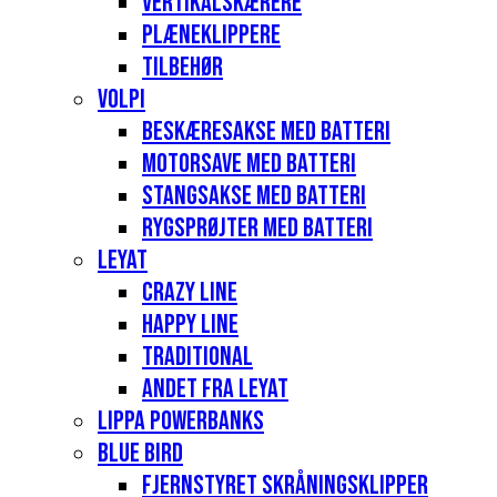
Vertikalskærere
Plæneklippere
Tilbehør
Volpi
Beskæresakse med batteri
Motorsave med batteri
Stangsakse med batteri
Rygsprøjter med batteri
Leyat
Crazy Line
Happy Line
Traditional
Andet fra Leyat
Lippa Powerbanks
Blue Bird
Fjernstyret skråningsklipper