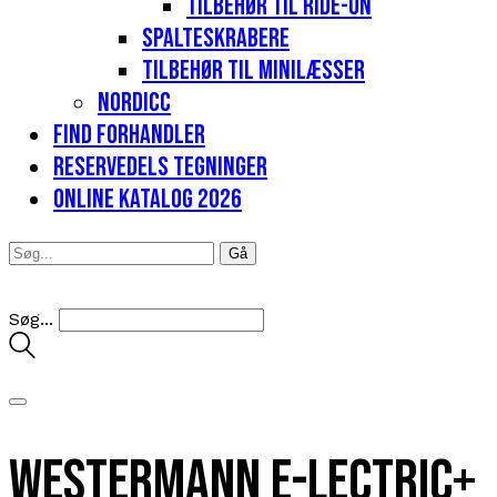
Tilbehør til Ride-on
Spalteskrabere
Tilbehør til minilæsser
Nordicc
Find forhandler
Reservedels tegninger
Online katalog 2026
Søg...
Westermann E-Lectric+