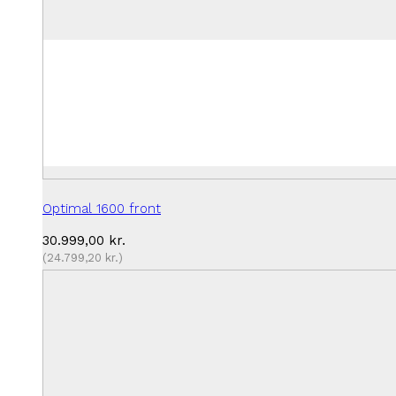
Optimal 1600 front
30.999,00
kr.
(
24.799,20
kr.
)