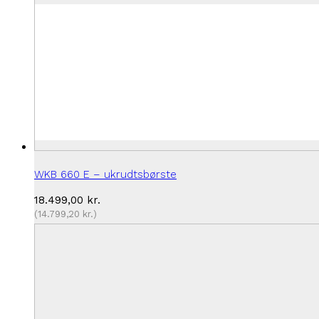
WKB 660 E – ukrudtsbørste
18.499,00
kr.
(
14.799,20
kr.
)