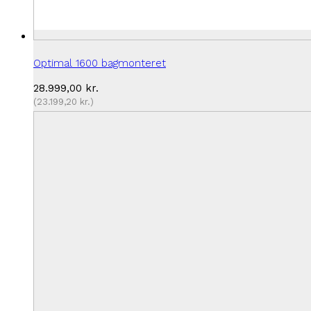
Optimal 1600 bagmonteret
28.999,00
kr.
(
23.199,20
kr.
)