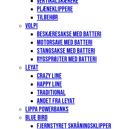
Vertikalskærere
Plæneklippere
Tilbehør
Volpi
Beskæresakse med batteri
Motorsave med batteri
Stangsakse med batteri
Rygsprøjter med batteri
Leyat
Crazy Line
Happy Line
Traditional
Andet fra Leyat
Lippa Powerbanks
Blue Bird
Fjernstyret skråningsklipper