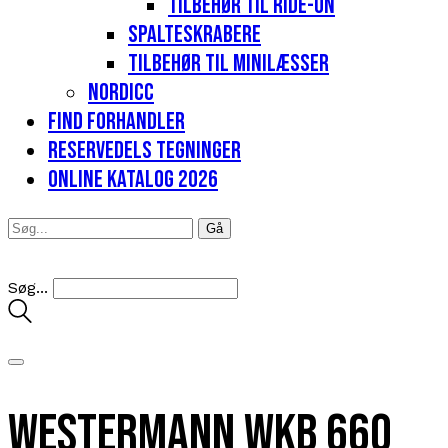
Tilbehør til Ride-on
Spalteskrabere
Tilbehør til minilæsser
Nordicc
Find forhandler
Reservedels tegninger
Online katalog 2026
Søg...
Westermann WKB 660