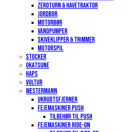
Zeroturn & havetraktor
Jordbor
Motorbør
Vandpumper
Skiveklipper & Trimmer
Motorspil
Stocker
Okatsune
Haps
Vultur
Westermann
Ukrudtsfjerner
Fejemaskiner Push
Tilbehør til push
Fejemaskiner Ride-on