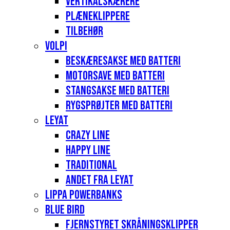
Vertikalskærere
Plæneklippere
Tilbehør
Volpi
Beskæresakse med batteri
Motorsave med batteri
Stangsakse med batteri
Rygsprøjter med batteri
Leyat
Crazy Line
Happy Line
Traditional
Andet fra Leyat
Lippa Powerbanks
Blue Bird
Fjernstyret skråningsklipper