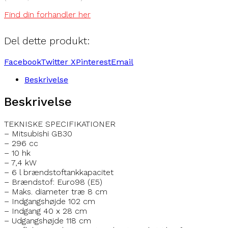
Find din forhandler her
Del dette produkt:
Facebook
Twitter X
Pinterest
Email
Beskrivelse
Beskrivelse
TEKNISKE SPECIFIKATIONER
– Mitsubishi GB30
– 296 cc
– 10 hk
– 7,4 kW
– 6 l brændstoftankkapacitet
– Brændstof: Euro98 (E5)
– Maks. diameter træ 8 cm
– Indgangshøjde 102 cm
– Indgang 40 x 28 cm
– Udgangshøjde 118 cm