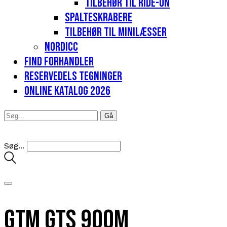
Tilbehør til Ride-on
Spalteskrabere
Tilbehør til minilæsser
Nordicc
Find forhandler
Reservedels tegninger
Online katalog 2026
Søg...
GTM GTS 900M