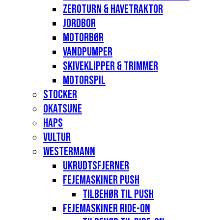
Zeroturn & havetraktor
Jordbor
Motorbør
Vandpumper
Skiveklipper & Trimmer
Motorspil
Stocker
Okatsune
Haps
Vultur
Westermann
Ukrudtsfjerner
Fejemaskiner Push
Tilbehør til push
Fejemaskiner Ride-on