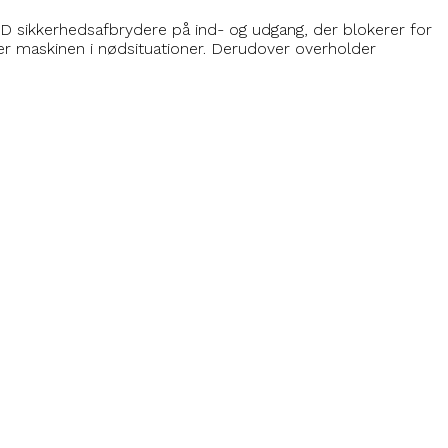
 sikkerhedsafbrydere på ind- og udgang, der blokerer for
er maskinen i nødsituationer. Derudover overholder