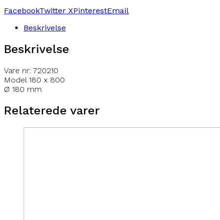
Facebook
Twitter X
Pinterest
Email
Beskrivelse
Beskrivelse
Vare nr: 720210
Model 180 x 800
Ø 180 mm
Relaterede varer