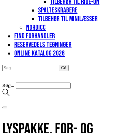
Tilbehør til Ride-on
Spalteskrabere
Tilbehør til minilæsser
Nordicc
Find forhandler
Reservedels tegninger
Online katalog 2026
Søg...
Lyspakke, for- og