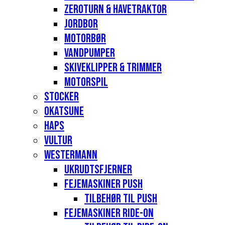
Zeroturn & havetraktor
Jordbor
Motorbør
Vandpumper
Skiveklipper & Trimmer
Motorspil
Stocker
Okatsune
Haps
Vultur
Westermann
Ukrudtsfjerner
Fejemaskiner Push
Tilbehør til push
Fejemaskiner Ride-on