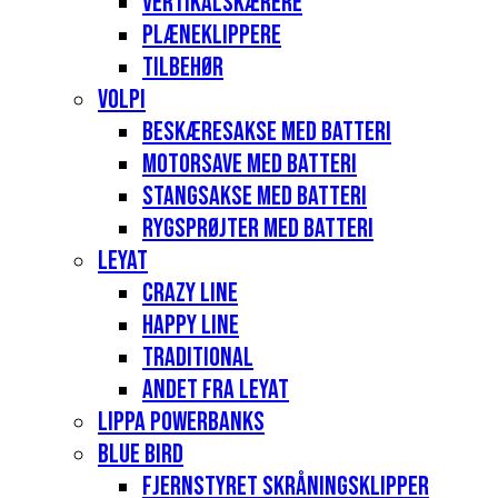
Vertikalskærere
Plæneklippere
Tilbehør
Volpi
Beskæresakse med batteri
Motorsave med batteri
Stangsakse med batteri
Rygsprøjter med batteri
Leyat
Crazy Line
Happy Line
Traditional
Andet fra Leyat
Lippa Powerbanks
Blue Bird
Fjernstyret skråningsklipper