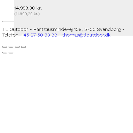
14.999,00
kr.
(
11.999,20
kr.
)
TL Outdoor - Rantzausmindevej 109, 5700 Svendborg -
Telefon:
+45 27 50 33 88
-
thomas@tloutdoor.dk