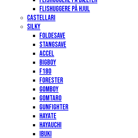
Flishuggere på hjul
Castellari
Silky
Foldesave
Stangsave
Accel
Bigboy
F180
Forester
Gomboy
Gomtaro
Gunfighter
Hayate
Hayauchi
Ibuki