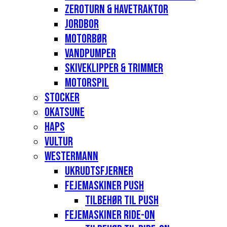
Zeroturn & havetraktor
Jordbor
Motorbør
Vandpumper
Skiveklipper & Trimmer
Motorspil
Stocker
Okatsune
Haps
Vultur
Westermann
Ukrudtsfjerner
Fejemaskiner Push
Tilbehør til push
Fejemaskiner Ride-on