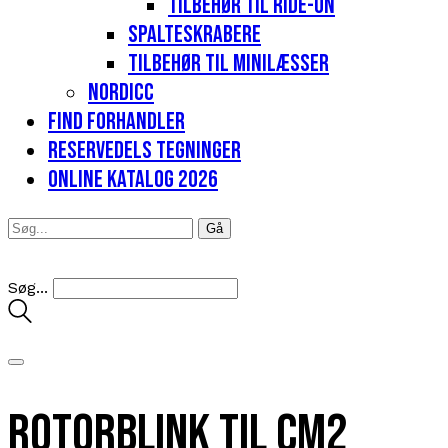
Tilbehør til Ride-on
Spalteskrabere
Tilbehør til minilæsser
Nordicc
Find forhandler
Reservedels tegninger
Online katalog 2026
Søg...
Rotorblink til CM2