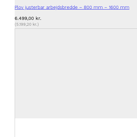
Plov justerbar arbejdsbredde – 800 mm – 1600 mm
6.499,00
kr.
(
5.199,20
kr.
)