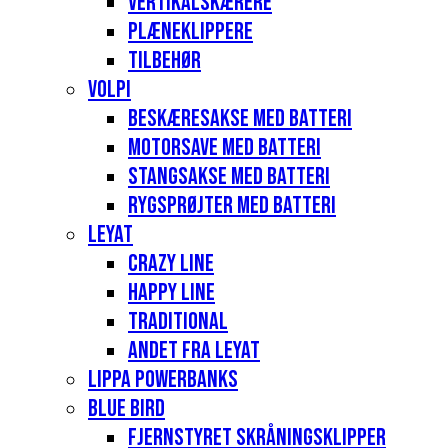
Vertikalskærere
Plæneklippere
Tilbehør
Volpi
Beskæresakse med batteri
Motorsave med batteri
Stangsakse med batteri
Rygsprøjter med batteri
Leyat
Crazy Line
Happy Line
Traditional
Andet fra Leyat
Lippa Powerbanks
Blue Bird
Fjernstyret skråningsklipper