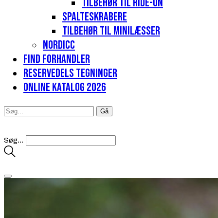
Tilbehør til Ride-on
Spalteskrabere
Tilbehør til minilæsser
Nordicc
Find forhandler
Reservedels tegninger
Online katalog 2026
Søg...