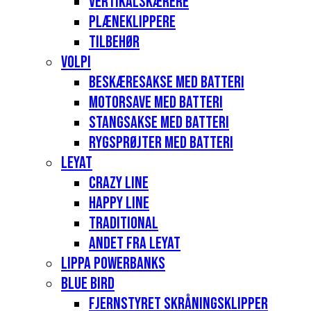
Vertikalskærere
Plæneklippere
Tilbehør
Volpi
Beskæresakse med batteri
Motorsave med batteri
Stangsakse med batteri
Rygsprøjter med batteri
Leyat
Crazy Line
Happy Line
Traditional
Andet fra Leyat
Lippa Powerbanks
Blue Bird
Fjernstyret skråningsklipper