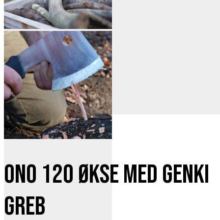
Ono 120 økse med Genki
greb