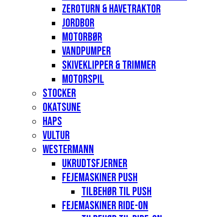
Zeroturn & havetraktor
Jordbor
Motorbør
Vandpumper
Skiveklipper & Trimmer
Motorspil
Stocker
Okatsune
Haps
Vultur
Westermann
Ukrudtsfjerner
Fejemaskiner Push
Tilbehør til push
Fejemaskiner Ride-on