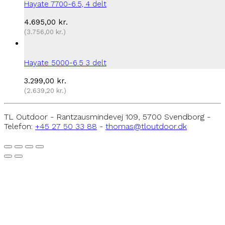
Hayate 7700-6.5, 4 delt
4.695,00
kr.
(
3.756,00
kr.
)
Hayate 5000-6.5 3 delt
3.299,00
kr.
(
2.639,20
kr.
)
TL Outdoor - Rantzausmindevej 109, 5700 Svendborg -
Telefon:
+45 27 50 33 88
-
thomas@tloutdoor.dk