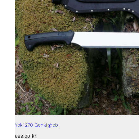
Yoki 270 Genki greb
899,00
kr.