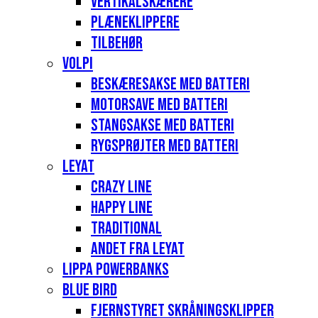
Vertikalskærere
Plæneklippere
Tilbehør
Volpi
Beskæresakse med batteri
Motorsave med batteri
Stangsakse med batteri
Rygsprøjter med batteri
Leyat
Crazy Line
Happy Line
Traditional
Andet fra Leyat
Lippa Powerbanks
Blue Bird
Fjernstyret skråningsklipper