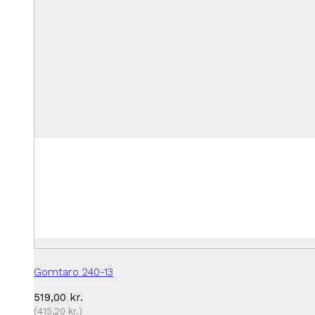
Gomtaro 240-13
519,00
kr.
(
415,20
kr.
)