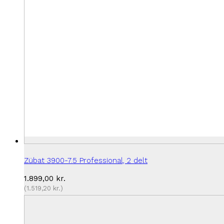
Zübat 3900-7.5 Professional, 2 delt
1.899,00
kr.
(
1.519,20
kr.
)