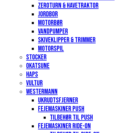
Zeroturn & havetraktor
Jordbor
Motorbør
Vandpumper
Skiveklipper & Trimmer
Motorspil
Stocker
Okatsune
Haps
Vultur
Westermann
Ukrudtsfjerner
Fejemaskiner Push
Tilbehør til push
Fejemaskiner Ride-on