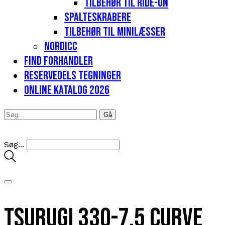
Tilbehør til Ride-on
Spalteskrabere
Tilbehør til minilæsser
Nordicc
Find forhandler
Reservedels tegninger
Online katalog 2026
Søg...
Tsurugi 330-7.5 Curve