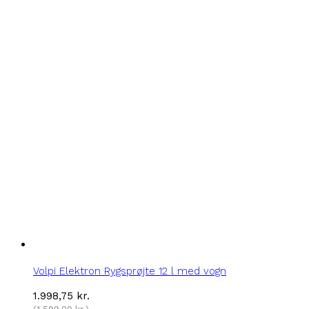
Volpi Elektron Rygsprøjte 12 l med vogn
1.998,75
kr.