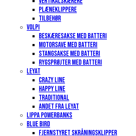
Vertikalskærere
Plæneklippere
Tilbehør
Volpi
Beskæresakse med batteri
Motorsave med batteri
Stangsakse med batteri
Rygsprøjter med batteri
Leyat
Crazy Line
Happy Line
Traditional
Andet fra Leyat
Lippa Powerbanks
Blue Bird
Fjernstyret skråningsklipper