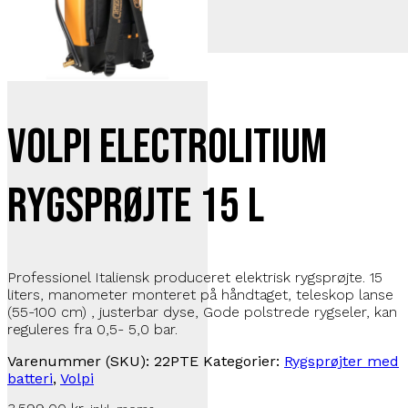
Volpi Electrolitium
Rygsprøjte 15 l
Professionel Italiensk produceret elektrisk rygsprøjte. 15
liters, manometer monteret på håndtaget, teleskop lanse
(55-100 cm) , justerbar dyse, Gode polstrede rygseler, kan
reguleres fra 0,5- 5,0 bar.
Varenummer (SKU):
22PTE
Kategorier:
Rygsprøjter med
batteri
,
Volpi