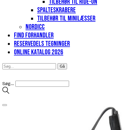
Tilbehør til Ride-on
Spalteskrabere
Tilbehør til minilæsser
Nordicc
Find forhandler
Reservedels tegninger
Online katalog 2026
Søg...