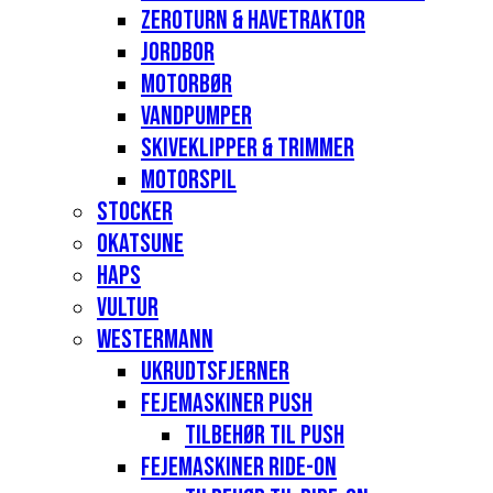
Zeroturn & havetraktor
Jordbor
Motorbør
Vandpumper
Skiveklipper & Trimmer
Motorspil
Stocker
Okatsune
Haps
Vultur
Westermann
Ukrudtsfjerner
Fejemaskiner Push
Tilbehør til push
Fejemaskiner Ride-on