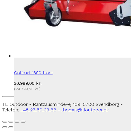
Optimal 1600 front
30.999,00
kr.
(
24.799,20
kr.
)
TL Outdoor - Rantzausmindevej 109, 5700 Svendborg -
Telefon:
+45 27 50 33 88
-
thomas@tloutdoor.dk