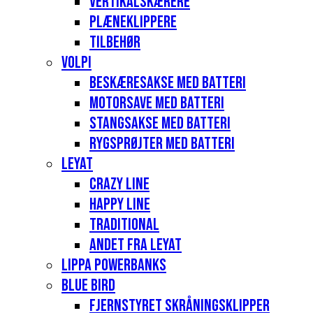
Vertikalskærere
Plæneklippere
Tilbehør
Volpi
Beskæresakse med batteri
Motorsave med batteri
Stangsakse med batteri
Rygsprøjter med batteri
Leyat
Crazy Line
Happy Line
Traditional
Andet fra Leyat
Lippa Powerbanks
Blue Bird
Fjernstyret skråningsklipper