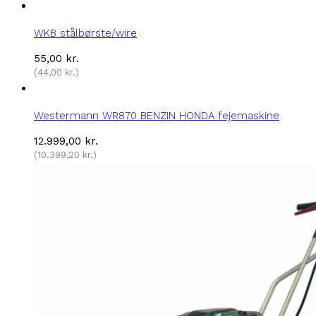
WKB stålbørste/wire
55,00
kr.
(
44,00
kr.
)
Westermann WR870 BENZIN HONDA fejemaskine
12.999,00
kr.
(
10.399,20
kr.
)