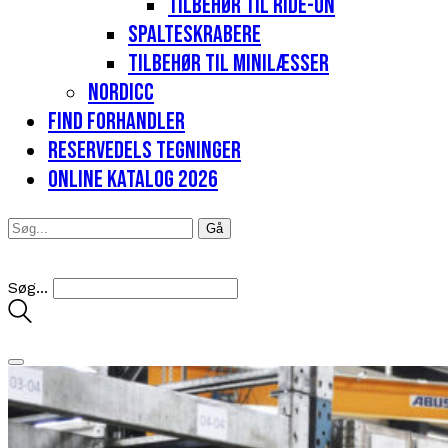
Tilbehør til Ride-on
Spalteskrabere
Tilbehør til minilæsser
Nordicc
Find forhandler
Reservedels tegninger
Online katalog 2026
Søg...