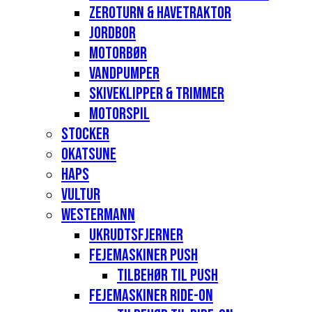
Zeroturn & havetraktor
Jordbor
Motorbør
Vandpumper
Skiveklipper & Trimmer
Motorspil
Stocker
Okatsune
Haps
Vultur
Westermann
Ukrudtsfjerner
Fejemaskiner Push
Tilbehør til push
Fejemaskiner Ride-on