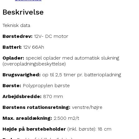
Beskrivelse
Teknisk data
Børstedrev:
12V- DC motor
Batteri:
12V 66Ah
Oplader:
speciel oplader med automatisk slukning
(overopladningsbeskyttelse)
Brugsvarighed:
op til 2,5 timer pr. batteriopladning
Børste:
Polypropylen børste
Arbejdsbredde:
870 mm
Børstens rotationsretning:
venstre/højre
Max. arealdækning:
2.500 m2/t
Højde på børstebeholder
(inkl. børste): 18 cm