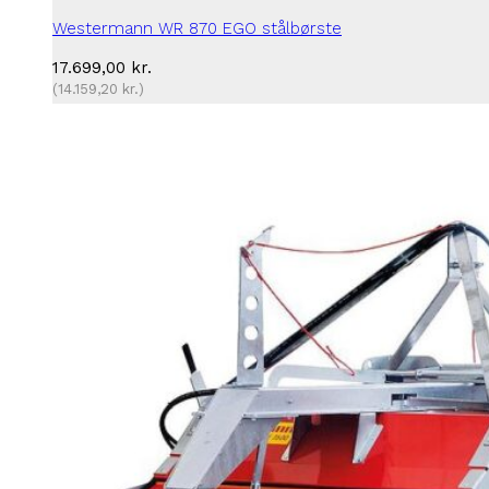
Westermann WR 870 EGO stålbørste
17.699,00
kr.
(
14.159,20
kr.
)