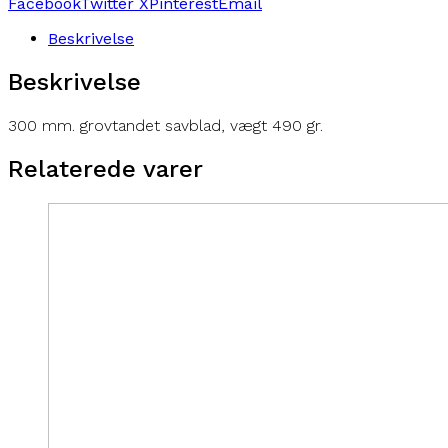
Facebook
Twitter X
Pinterest
Email
Beskrivelse
Beskrivelse
300 mm. grovtandet savblad, vægt 490 gr.
Relaterede varer