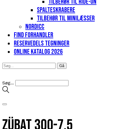
Tilbehør til Ride-on
Spalteskrabere
Tilbehør til minilæsser
Nordicc
Find forhandler
Reservedels tegninger
Online katalog 2026
Søg...
Zübat 300-7.5