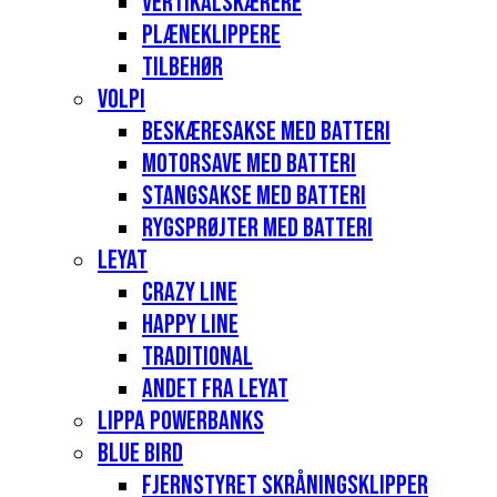
Vertikalskærere
Plæneklippere
Tilbehør
Volpi
Beskæresakse med batteri
Motorsave med batteri
Stangsakse med batteri
Rygsprøjter med batteri
Leyat
Crazy Line
Happy Line
Traditional
Andet fra Leyat
Lippa Powerbanks
Blue Bird
Fjernstyret skråningsklipper