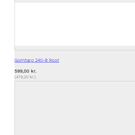
Gomtaro 240-8 Root
599,00
kr.
(
479,20
kr.
)