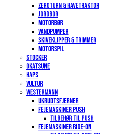
Zeroturn & havetraktor
Jordbor
Motorbør
Vandpumper
Skiveklipper & Trimmer
Motorspil
Stocker
Okatsune
Haps
Vultur
Westermann
Ukrudtsfjerner
Fejemaskiner Push
Tilbehør til push
Fejemaskiner Ride-on